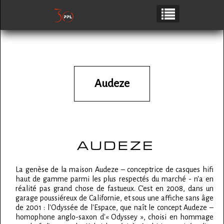
Audeze
La genèse de la maison Audeze – conceptrice de casques hifi
haut de gamme parmi les plus respectés du marché - n'a en
réalité pas grand chose de fastueux. C'est en 2008, dans un
garage poussiéreux de Californie, et sous une affiche sans âge
de 2001 : l'Odyssée de l'Espace, que naît le concept Audeze –
homophone anglo-saxon d'« Odyssey », choisi en hommage