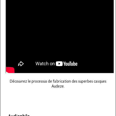
Découvrez le processus de fabrication des superbes casques
Audeze.