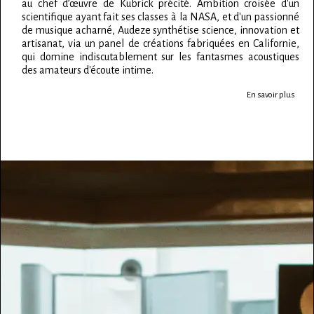
au chef d’œuvre de Kubrick précité. Ambition croisée d'un
scientifique ayant fait ses classes à la NASA, et d'un passionné
de musique acharné, Audeze synthétise science, innovation et
artisanat, via un panel de créations fabriquées en Californie,
qui domine indiscutablement sur les fantasmes acoustiques
des amateurs d'écoute intime.
En savoir plus