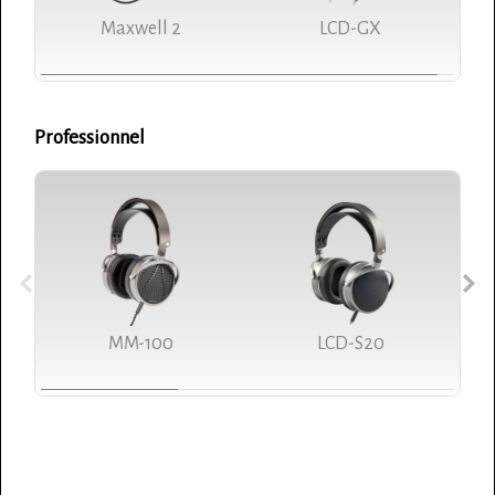
Maxwell 2
LCD-GX
Professionnel
MM-100
LCD-S20