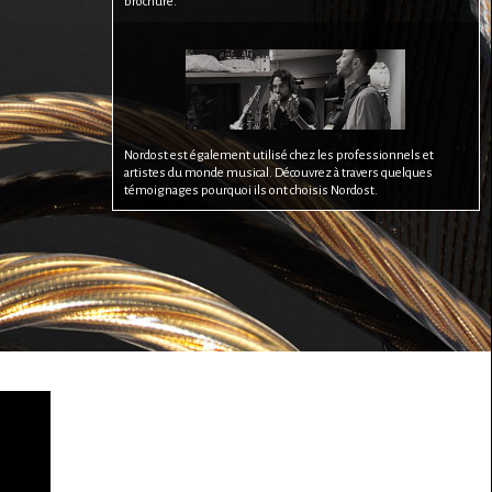
brochure.
Nordost est également utilisé chez les professionnels et
artistes du monde musical. Découvrez à travers quelques
témoignages pourquoi ils ont choisis Nordost.