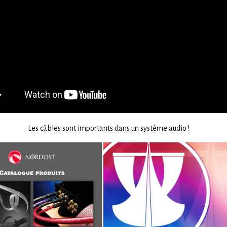
Les câbles sont importants dans un système audio !