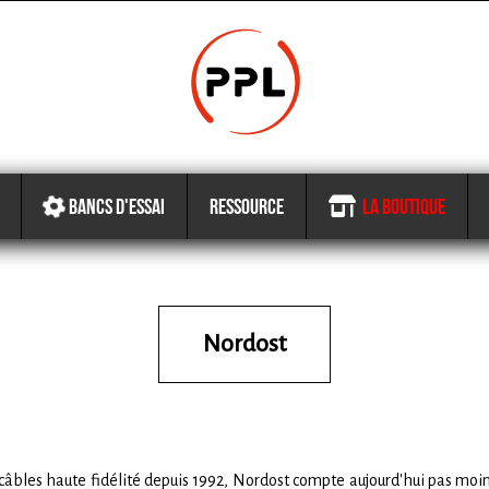
BANCS D'ESSAI
RESSOURCE
LA BOUTIQUE
Nordost
câbles haute fidélité depuis 1992, Nordost compte aujourd'hui pas moi