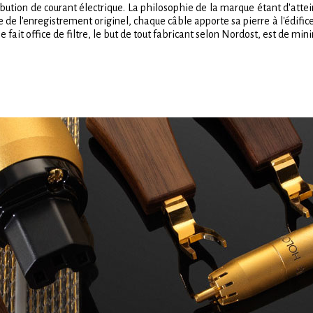
ribution de courant électrique. La philosophie de la marque étant d'attein
e de l'enregistrement originel, chaque câble apporte sa pierre à l'édific
le fait office de filtre, le but de tout fabricant selon Nordost, est de min