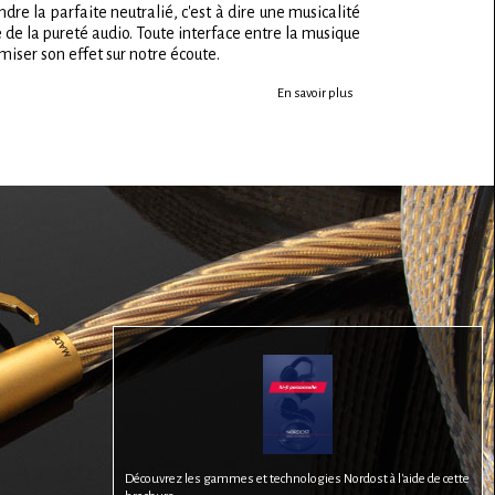
dre la parfaite neutralié, c'est à dire une musicalité
e de la pureté audio. Toute interface entre la musique
imiser son effet sur notre écoute.
En savoir plus
Découvrez les gammes et technologies Nordost à l'aide de cette