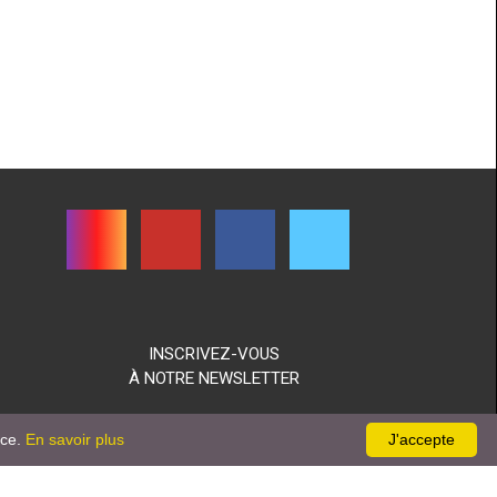
INSCRIVEZ-VOUS
À NOTRE NEWSLETTER
nce.
En savoir plus
J'accepte