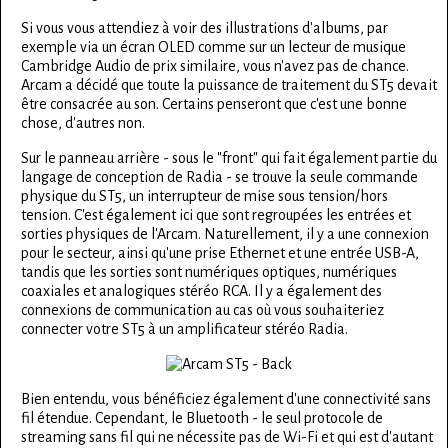
Si vous vous attendiez à voir des illustrations d'albums, par
exemple via un écran OLED comme sur un lecteur de musique
Cambridge Audio de prix similaire, vous n'avez pas de chance.
Arcam a décidé que toute la puissance de traitement du ST5 devait
être consacrée au son. Certains penseront que c'est une bonne
chose, d'autres non.
Sur le panneau arrière - sous le "front" qui fait également partie du
langage de conception de Radia - se trouve la seule commande
physique du ST5, un interrupteur de mise sous tension/hors
tension. C'est également ici que sont regroupées les entrées et
sorties physiques de l'Arcam. Naturellement, il y a une connexion
pour le secteur, ainsi qu'une prise Ethernet et une entrée USB-A,
tandis que les sorties sont numériques optiques, numériques
coaxiales et analogiques stéréo RCA. Il y a également des
connexions de communication au cas où vous souhaiteriez
connecter votre ST5 à un amplificateur stéréo Radia.
Bien entendu, vous bénéficiez également d'une connectivité sans
fil étendue. Cependant, le Bluetooth - le seul protocole de
streaming sans fil qui ne nécessite pas de Wi-Fi et qui est d'autant