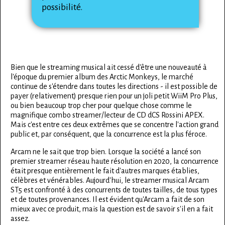
possibilité.
Bien que le streaming musical ait cessé d'être une nouveauté à
l'époque du premier album des Arctic Monkeys, le marché
continue de s'étendre dans toutes les directions - il est possible de
payer (relativement) presque rien pour un joli petit WiiM Pro Plus,
ou bien beaucoup trop cher pour quelque chose comme le
magnifique combo streamer/lecteur de CD dCS Rossini APEX.
Mais c'est entre ces deux extrêmes que se concentre l'action grand
public et, par conséquent, que la concurrence est la plus féroce.
Arcam ne le sait que trop bien. Lorsque la société a lancé son
premier streamer réseau haute résolution en 2020, la concurrence
était presque entièrement le fait d'autres marques établies,
célèbres et vénérables. Aujourd'hui, le streamer musical Arcam
ST5 est confronté à des concurrents de toutes tailles, de tous types
et de toutes provenances. Il est évident qu'Arcam a fait de son
mieux avec ce produit, mais la question est de savoir s'il en a fait
assez.