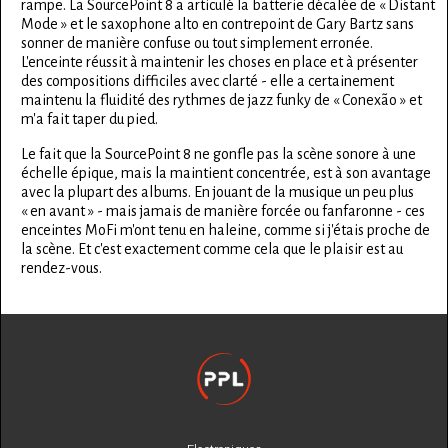
rampe. La SourcePoint 8 a articulé la batterie décalée de « Distant
Mode » et le saxophone alto en contrepoint de Gary Bartz sans
sonner de manière confuse ou tout simplement erronée.
L'enceinte réussit à maintenir les choses en place et à présenter
des compositions difficiles avec clarté - elle a certainement
maintenu la fluidité des rythmes de jazz funky de « Conexão » et
m'a fait taper du pied.
Le fait que la SourcePoint 8 ne gonfle pas la scène sonore à une
échelle épique, mais la maintient concentrée, est à son avantage
avec la plupart des albums. En jouant de la musique un peu plus
« en avant » - mais jamais de manière forcée ou fanfaronne - ces
enceintes MoFi m'ont tenu en haleine, comme si j'étais proche de
la scène. Et c'est exactement comme cela que le plaisir est au
rendez-vous.