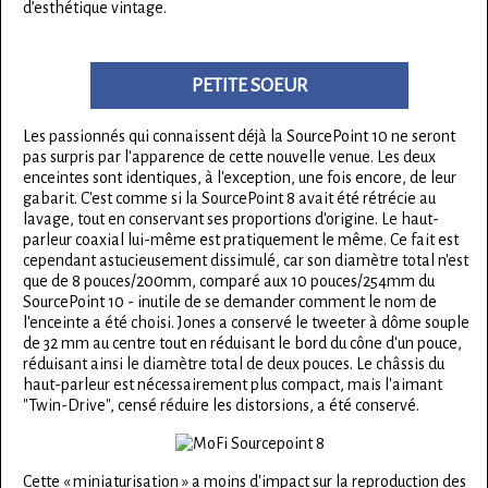
d’esthétique vintage.
PETITE SOEUR
Les passionnés qui connaissent déjà la SourcePoint 10 ne seront
pas surpris par l'apparence de cette nouvelle venue. Les deux
enceintes sont identiques, à l'exception, une fois encore, de leur
gabarit. C'est comme si la SourcePoint 8 avait été rétrécie au
lavage, tout en conservant ses proportions d'origine. Le haut-
parleur coaxial lui-même est pratiquement le même. Ce fait est
cependant astucieusement dissimulé, car son diamètre total n'est
que de 8 pouces/200mm, comparé aux 10 pouces/254mm du
SourcePoint 10 - inutile de se demander comment le nom de
l'enceinte a été choisi. Jones a conservé le tweeter à dôme souple
de 32 mm au centre tout en réduisant le bord du cône d'un pouce,
réduisant ainsi le diamètre total de deux pouces. Le châssis du
haut-parleur est nécessairement plus compact, mais l'aimant
"Twin-Drive", censé réduire les distorsions, a été conservé.
Cette « miniaturisation » a moins d'impact sur la reproduction des