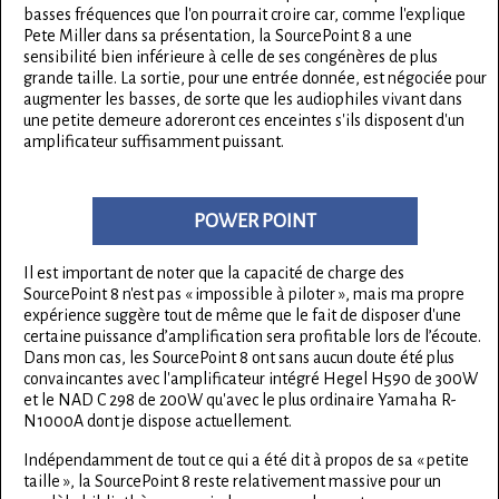
basses fréquences que l'on pourrait croire car, comme l'explique
Pete Miller dans sa présentation, la SourcePoint 8 a une
sensibilité bien inférieure à celle de ses congénères de plus
grande taille. La sortie, pour une entrée donnée, est négociée pour
augmenter les basses, de sorte que les audiophiles vivant dans
une petite demeure adoreront ces enceintes s'ils disposent d'un
amplificateur suffisamment puissant.
POWER POINT
Il est important de noter que la capacité de charge des
SourcePoint 8 n'est pas « impossible à piloter », mais ma propre
expérience suggère tout de même que le fait de disposer d'une
certaine puissance d’amplification sera profitable lors de l’écoute.
Dans mon cas, les SourcePoint 8 ont sans aucun doute été plus
convaincantes avec l'amplificateur intégré Hegel H590 de 300W
et le NAD C 298 de 200W qu'avec le plus ordinaire Yamaha R-
N1000A dont je dispose actuellement.
Indépendamment de tout ce qui a été dit à propos de sa « petite
taille », la SourcePoint 8 reste relativement massive pour un