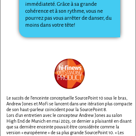
immédiateté. Grâce à sa grande
cohérence et à son rythme, vous ne
pourrez pas vous arrêter de danser, du
moins dans votre tête!
Le succès de l’enceinte conceptuelle SourcePoint 10 sous le bras,
Andrew Jones et MoFi se lancent dans une itération plus compacte
de son haut-parleur coïncident pour la SourcePoint 8.
Lors d'un entretien avec le concepteur Andrew Jones au salon
High End de Munich en mai 2023, ce dernier a plaisanté en disant
que sa dernière enceinte pouvait être considérée comme la
version « européenne » de sa plus grande SourcePoint 10. « Les