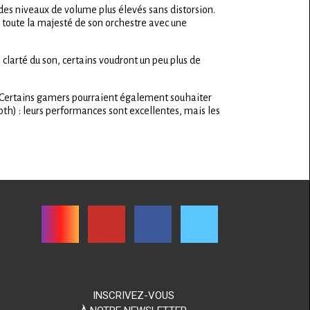
des niveaux de volume plus élevés sans distorsion.
toute la majesté de son orchestre avec une
a clarté du son, certains voudront un peu plus de
ns. Certains gamers pourraient également souhaiter
ooth) : leurs performances sont excellentes, mais les
INSCRIVEZ-VOUS