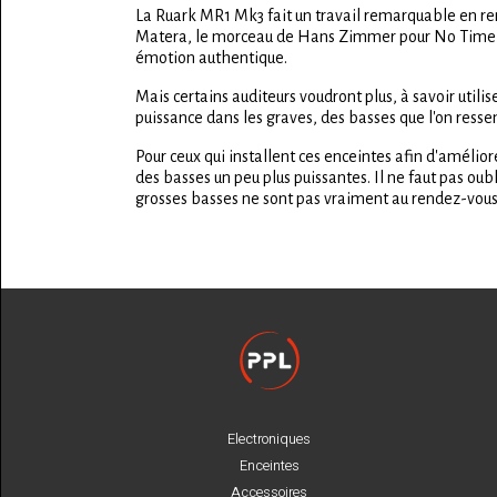
La Ruark MR1 Mk3 fait un travail remarquable en rem
Matera, le morceau de Hans Zimmer pour No Time to
émotion authentique.
Mais certains auditeurs voudront plus, à savoir utilis
puissance dans les graves, des basses que l'on ressen
Pour ceux qui installent ces enceintes afin d'amélio
des basses un peu plus puissantes. Il ne faut pas oub
grosses basses ne sont pas vraiment au rendez-vous
Electroniques
Enceintes
Accessoires