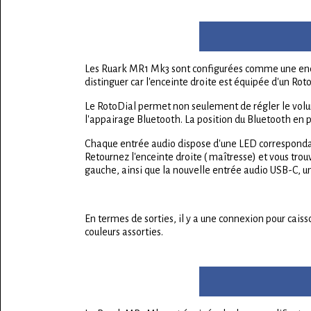
Les Ruark MR1 Mk3 sont configurées comme une encei
distinguer car l'enceinte droite est équipée d'un Roto
Le RotoDial permet non seulement de régler le volum
l'appairage Bluetooth. La position du Bluetooth en pr
Chaque entrée audio dispose d'une LED correspondante
Retournez l'enceinte droite ( maîtresse) et vous tro
gauche, ainsi que la nouvelle entrée audio USB-C, 
En termes de sorties, il y a une connexion pour cais
couleurs assorties.