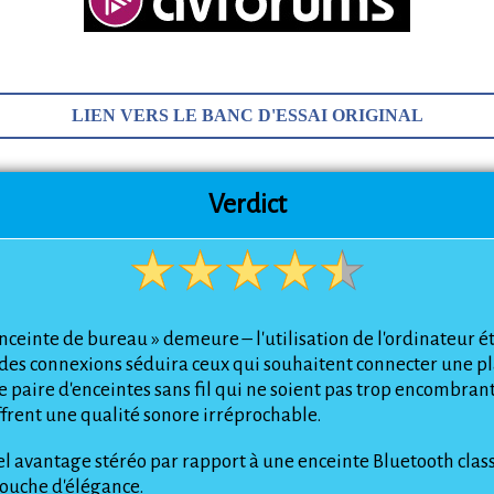
LIEN VERS LE BANC D'ESSAI ORIGINAL
Verdict
enceinte de bureau » demeure – l'utilisation de l'ordinateur 
 des connexions séduira ceux qui souhaitent connecter une pl
paire d'enceintes sans fil qui ne soient pas trop encombrant
ffrent une qualité sonore irréprochable.
éel avantage stéréo par rapport à une enceinte Bluetooth cla
touche d'élégance.