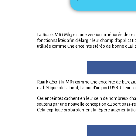
La Ruark MR1 Mk3 est une version améliorée de ces 
fonctionnalités afin d'élargir leur champ d'applicat
utilisée comme une enceinte stéréo de bonne qualité
Ruark décrit la MR1 comme une enceinte de bureau. L
esthétique old school, l'ajout d'un port USB-C leu
Ces enceintes cachent en leur sein de nombreux ch
soutenu par une nouvelle conception du port bass-ref
Cela explique probablement la légère augmentation 