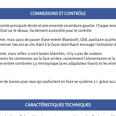
CONNEXIONS ET CONTRÔLE
nte principale droite et une enceinte secondaire gauche. Chaque encei
Dial sur le dessus, facilement accessible pour le contrôle.
e, mais aussi de passer d'une entrée Bluetooth, USB, auxiliaire ou pho
emier lieu est un clin d'œil à la façon dont Ruark envisage l'utilisation 
, mais celles-ci sont toutes blanches, il n'y a pas de couleurs.
uverez les connexions sur la face arrière, notamment l'alimentation et la
une entrée combinée 3,5 mm/optique (avec adaptateur fourni) et les ent
son de basses pour ceux qui souhaitent en faire un système 2.1, grâce au
CARACTÉRISTIQUES TECHNIQUES