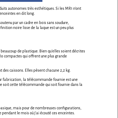
duits autonomes très esthétiques. Si les MR1 n'ont
nceintes en dit long.
, soutenu par un cadre en bois sans soudure,
nition noire lisse de la laque est un peu plus
 beaucoup de plastique. Bien qu'elles soient décrites
éo compactes qui offrent une plus grande
 des caissons. Elles pèsent chacune 2,2 kg.
leur fabrication, la télécommande fournie est une
e soit cette télécommande qui soit fournie dans la
 basique, mais pour de nombreuses configurations,
e pendant le mois où j'ai écouté ces enceintes.