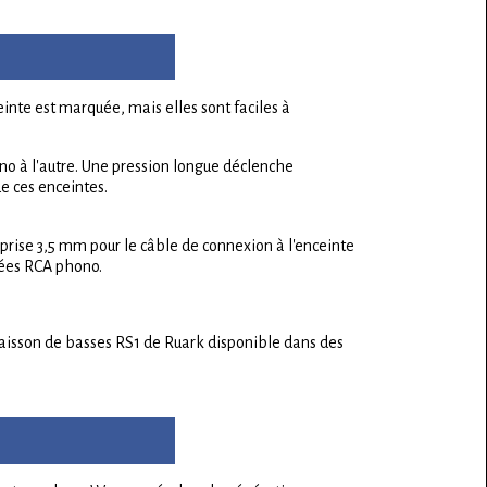
nte est marquée, mais elles sont faciles à
no à l'autre. Une pression longue déclenche
de ces enceintes.
 prise 3,5 mm pour le câble de connexion à l'enceinte
rées RCA phono.
 caisson de basses RS1 de Ruark disponible dans des