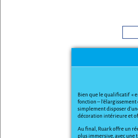
Bien que le qualificatif « 
fonction – l'élargissement
simplement disposer d'une 
décoration intérieure et o
Au final, Ruark offre un r
plus immersive, avec une 