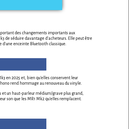
 apportant des changements importants aux
Mk3 de séduire davantage d'acheteurs. Elle peut être
e d'une enceinte Bluetooth classique.
3 en 2025 et, bien qu'elles conservent leur
ée phono rend hommage au renouveau du vinyle.
s et un haut-parleur médium/grave plus grand,
lleur son que les MR1 Mk2 qu'elles remplacent.