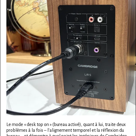
Le mode « desk top on » (bureau activé), quant à lui, traite deux
problèmes à la fois – l'alignement temporel et la réflexion du
bureau – et démontre à quel point les ingénieurs de Cambridge