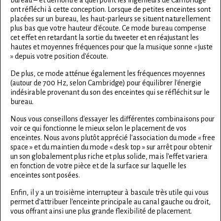
ont réfléchi à cette conception. Lorsque de petites enceintes sont
placées sur un bureau, les haut-parleurs se situent naturellement
plus bas que votre hauteur d'écoute. Ce mode bureau compense
cet effet en retardant la sortie du tweeter et en réajustant les
hautes et moyennes fréquences pour que la musique sonne « juste
» depuis votre position d'écoute.
De plus, ce mode atténue également les fréquences moyennes
(autour de 700 Hz, selon Cambridge) pour équilibrer l'énergie
indésirable provenant du son des enceintes qui se réfléchit sur le
bureau.
Nous vous conseillons d'essayer les différentes combinaisons pour
voir ce qui fonctionne le mieux selon le placement de vos
enceintes. Nous avons plutôt apprécié l'association du mode « free
space » et du maintien du mode « desk top » sur arrêt pour obtenir
un son globalement plus riche et plus solide, mais l'effet variera
en fonction de votre pièce et de la surface sur laquelle les
enceintes sont posées.
Enfin, il y a un troisième interrupteur à bascule très utile qui vous
permet d'attribuer l'enceinte principale au canal gauche ou droit,
vous offrant ainsi une plus grande flexibilité de placement.