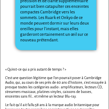
précision et de clarté supplémentaire
pourrait bien catapulter ces enceintes
compactes Cambridge vers les
sommets. Les Ruark et Onkyo de ce
monde peuvent dormir sur leurs deux
oreilles pour l'instant, mais elles
garderont certainement un œil sur ce
nouveau prétendant.
« Qu'est-ce qui a pris autant de temps ? »
C'est une question légitime que l'on pourrait poser à Cambridge
Audio, qui, au cours de ses près de 60 ans d'histoire, s'est essayée à
presque toutes les catégories audio : amplificateurs, lecteurs CD,
streamers musicaux, platines vinyles, caissons de basses,
enceintes sans fil… et même un lecteur Blu-ray.
Le fait qu’il ait fallu 58 ans à la marque audio britannique pour