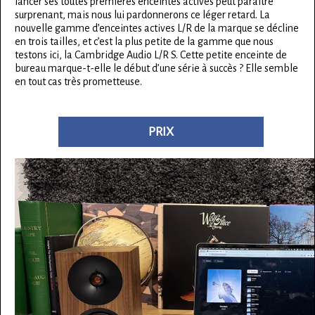
lancer ses toutes premières enceintes actives peut paraître
surprenant, mais nous lui pardonnerons ce léger retard. La
nouvelle gamme d’enceintes actives L/R de la marque se décline
en trois tailles, et c’est la plus petite de la gamme que nous
testons ici, la Cambridge Audio L/R S. Cette petite enceinte de
bureau marque-t-elle le début d’une série à succès ? Elle semble
en tout cas très prometteuse.
PRIX