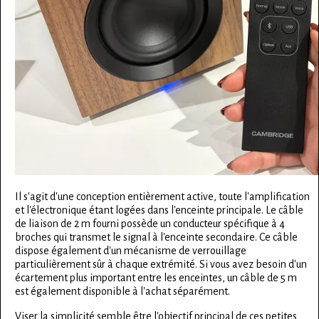
Il s'agit d'une conception entièrement active, toute l'amplification
et l'électronique étant logées dans l'enceinte principale. Le câble
de liaison de 2 m fourni possède un conducteur spécifique à 4
broches qui transmet le signal à l'enceinte secondaire. Ce câble
dispose également d'un mécanisme de verrouillage
particulièrement sûr à chaque extrémité. Si vous avez besoin d'un
écartement plus important entre les enceintes, un câble de 5 m
est également disponible à l'achat séparément.
Viser la simplicité semble être l'objectif principal de ces petites