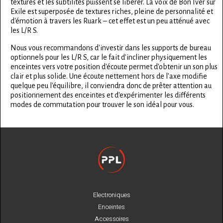
textures et les subtilités puissent se libérer. La voix de Bon Iver sur
Exile est superposée de textures riches, pleine de personnalité et
d'émotion à travers les Ruark – cet effet est un peu atténué avec
les L/R S.
Nous vous recommandons d'investir dans les supports de bureau
optionnels pour les L/R S, car le fait d'incliner physiquement les
enceintes vers votre position d'écoute permet d'obtenir un son plus
clair et plus solide. Une écoute nettement hors de l'axe modifie
quelque peu l'équilibre, il conviendra donc de prêter attention au
positionnement des enceintes et d'expérimenter les différents
modes de commutation pour trouver le son idéal pour vous.
Electroniques
Enceintes
Accessoires