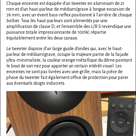
Chaque enceinte est équipée d'un tweeter en aluminium de 21
mm et d'un haut-parleur de médium/grave à longue excursion de
76 mm, avec un évent bass-reflex positionné à l'arrière de chaque
boîtier. Tous les haut-parleurs sont alimentés par une
amplification de classe D, et l'ensemble des L/R S revendique une
puissance totale impressionnante de 100W, répartie
équitablement entre les deux canaux.
Le tweeter dispose d'un large guide d'ondes qui, avec le haut-
parleur de médium/grave, occupe la majeure partie de la façade
ultra-minimaliste, la couleur orange métallique du dôme pointant
le bout de son nez pour apporter un certain intérêt visuel. Les
enceintes ne sont pas livrées avec une grille, mais la pièce de
phase du tweeter fait également office de protection pour parer
aux éventuels doigts indiscrets.