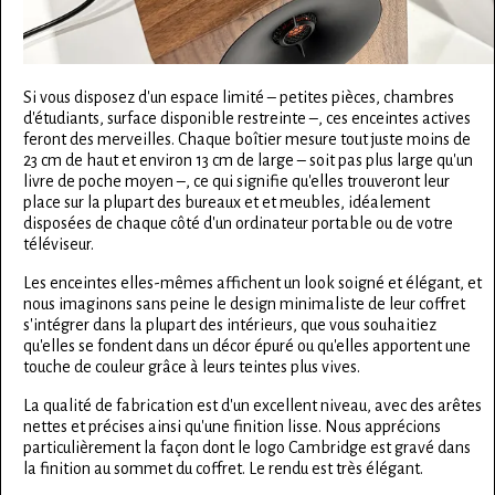
Si vous disposez d'un espace limité – petites pièces, chambres
d'étudiants, surface disponible restreinte –, ces enceintes actives
feront des merveilles. Chaque boîtier mesure tout juste moins de
23 cm de haut et environ 13 cm de large – soit pas plus large qu'un
livre de poche moyen –, ce qui signifie qu'elles trouveront leur
place sur la plupart des bureaux et et meubles, idéalement
disposées de chaque côté d'un ordinateur portable ou de votre
téléviseur.
Les enceintes elles-mêmes affichent un look soigné et élégant, et
nous imaginons sans peine le design minimaliste de leur coffret
s'intégrer dans la plupart des intérieurs, que vous souhaitiez
qu'elles se fondent dans un décor épuré ou qu'elles apportent une
touche de couleur grâce à leurs teintes plus vives.
La qualité de fabrication est d'un excellent niveau, avec des arêtes
nettes et précises ainsi qu'une finition lisse. Nous apprécions
particulièrement la façon dont le logo Cambridge est gravé dans
la finition au sommet du coffret. Le rendu est très élégant.