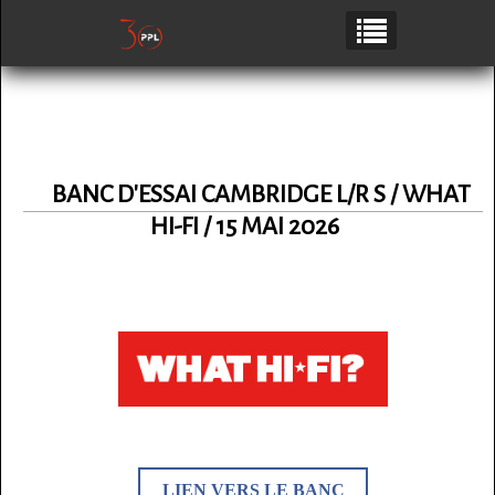
BANC D'ESSAI CAMBRIDGE L/R S / WHAT
HI-FI / 15 MAI 2026
LIEN VERS LE BANC