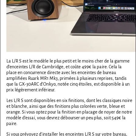
La L/R S est le modèle le plus petit et le moins cher de la gamme
d’enceintes L/R de Cambridge, et coûte 499€ la paire. Cela la
place en concurrence directe avec les enceintes de bureau
amplifiées Ruark MR1 Mk3, primées à plusieurs reprises, tandis
que la GX-30ARC d’Onkyo, notée cinq étoiles, est disponible à un
prix légèrement inférieur.
Les L/R S sont disponibles en six finitions, dont les classiques noire
et blanche, ainsi que des finitions plus colorées verte, bleue et
orange. Si vous optez pour la finition en placage de noyer de notre
modèle d'essai, vous devrez débourser un peu plus, soit 549€ la
paire.
Si vous prévoyez d'installer les enceintes L/R S sur votre bureau,