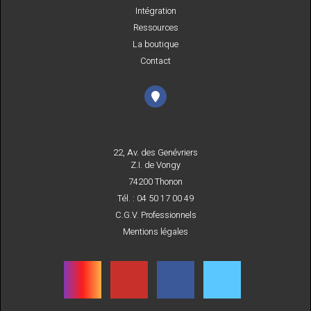
Intégration
Ressources
La boutique
Contact
22, Av. des Genévriers
Z.I. de Vongy
74200 Thonon
Tél. : 04 50 17 00 49
C.G.V. Professionnels
Mentions légales