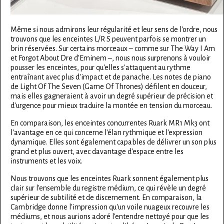
Même si nous admirons leur régularité et leur sens de l'ordre, nous
trouvons que les enceintes L/R S peuvent parfois se montrer un
brin réservées. Sur certains morceaux – comme sur The Way I Am
et Forgot About Dre d'Eminem –, nous nous surprenons à vouloir
pousser les enceintes, pour qu'elles s'attaquent au rythme
entraînant avec plus d'impact et de panache. Les notes de piano
de Light Of The Seven (Game Of Thrones) défilent en douceur,
mais elles gagneraient à avoir un degré supérieur de précision et
d'urgence pour mieux traduire la montée en tension du morceau.
En comparaison, les enceintes concurrentes Ruark MR1 Mk3 ont
l'avantage en ce qui concerne l'élan rythmique et l'expression
dynamique. Elles sont également capables de délivrer un son plus
grand et plus ouvert, avec davantage d'espace entre les
instruments et les voix.
Nous trouvons que les enceintes Ruark sonnent également plus
clair sur l'ensemble du registre médium, ce qui révèle un degré
supérieur de subtilité et de discernement. En comparaison, la
Cambridge donne l'impression qu'un voile nuageux recouvre les
médiums, et nous aurions adoré l'entendre nettoyé pour que les