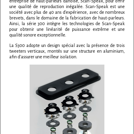
entreprise de haut-parleurs danoise, Scan-Speak, pour offrir
une qualité de reproduction inégalée. Scan-Speak est une
société avec plus de 40 ans d'expérience, avec de nombreux
brevets, dans le domaine de la fabrication de haut-parleurs.
Ainsi, la série 300 intègre les technologies de Scan-Speak
pour obtenir une linéarité de puissance extrême et une
qualité sonore exceptionnelle.
La S300 adopte un design spécial avec la présence de trois
tweeters verticaux, montés sur une structure en aluminium,
afin d'assurer une meilleur isolation.