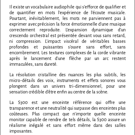
Il existe un vocabulaire audiophile qui s'efforce de qualifier et
de quantifier en mots l'expérience de l'écoute musicale.
Pourtant, inévitablement, les mots ne parviennent pas à
exprimer avec précision la force émotionnelle d'une musique
correctement reproduite. L'expansion dynamique d'un
crescendo orchestral est présentée devant vous sans retard,
ni compression. L'impact viscéral de véritables basses
profondes et puissantes s'ouvre sans effort, sans
encombrement. Les textures complexes de la corde vibrante
après le lancement d'une flèche par un arc restent
immaculées, sans dureté.
La résolution cristalline des nuances les plus subtils, les
micro-détails des voix, instruments et effets sonores vous
plongent dans un univers tri-dimensionnel, pour une
sensation crédible d'être enfin au centre de la scène.
La S300 est une enceinte référence qui offre une
transparence et une neutralité qui surpasse des enceintes plus
coûteuses. Plus compact que n'importe quelle enceinte
monitor capable de rendre de tels détails, la S300 assure un
réalisme inégalé et sans effort même dans des salles
imposantes.