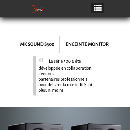
MK SOUND
S300
ENCEINTE MONITOR
La série 300 a été
développée en collaboration
avec nos
partenaires professionnels
pour délivrer la musicalité : ni
plus, ni moins.