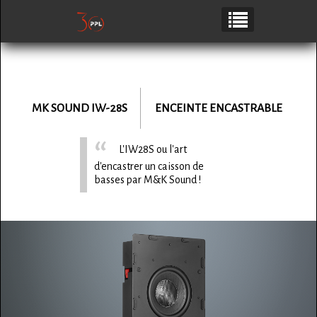
MK SOUND
IW-28S
ENCEINTE ENCASTRABLE
L'IW28S ou l'art
d'encastrer un caisson de
basses par M&K Sound !