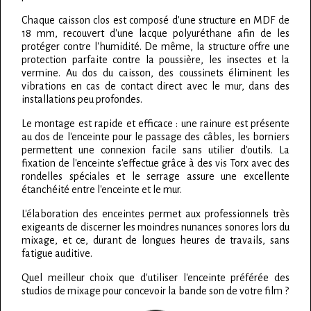
Chaque caisson clos est composé d'une structure en MDF de
18 mm, recouvert d'une lacque polyuréthane afin de les
protéger contre l'humidité. De même, la structure offre une
protection parfaite contre la poussière, les insectes et la
vermine. Au dos du caisson, des coussinets éliminent les
vibrations en cas de contact direct avec le mur, dans des
installations peu profondes.
Le montage est rapide et efficace : une rainure est présente
au dos de l'enceinte pour le passage des câbles, les borniers
permettent une connexion facile sans utilier d'outils. La
fixation de l'enceinte s'effectue grâce à des vis Torx avec des
rondelles spéciales et le serrage assure une excellente
étanchéité entre l'enceinte et le mur.
L'élaboration des enceintes permet aux professionnels très
exigeants de discerner les moindres nunances sonores lors du
mixage, et ce, durant de longues heures de travails, sans
fatigue auditive.
Quel meilleur choix que d'utiliser l'enceinte préférée des
studios de mixage pour concevoir la bande son de votre film ?