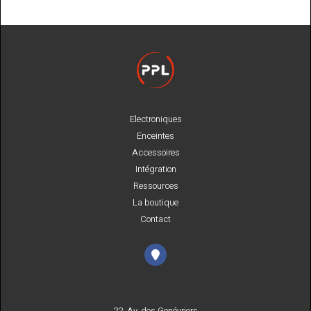
Electroniques
Enceintes
Accessoires
Intégration
Ressources
La boutique
Contact
22, Av. des Genévriers