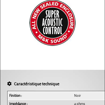
Caractéristique technique
Finition :
Noir
Impédance :
4 ohms