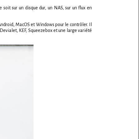
 soit sur un disque dur, un NAS, sur un flux en
Android, MacOS et Windows pour le contrôler. Il
 Devialet, KEF, Squeezebox et une large variété