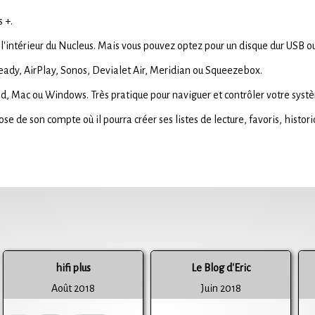
s +.
 l'intérieur du Nucleus. Mais vous pouvez optez pour un disque dur USB o
Ready, AirPlay, Sonos, Devialet Air, Meridian ou Squeezebox.
oid, Mac ou Windows. Très pratique pour naviguer et contrôler votre syst
e de son compte où il pourra créer ses listes de lecture, favoris, histori
hifi plus
Le Blog d'Eric
Août 2018
Juin 2018