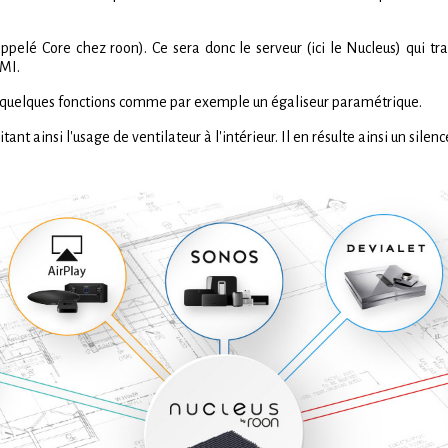
 (appelé Core chez roon). Ce sera donc le serveur (ici le Nucleus) qui t
DMI.
r quelques fonctions comme par exemple un égaliseur paramétrique.
tant ainsi l'usage de ventilateur à l'intérieur. Il en résulte ainsi un silen