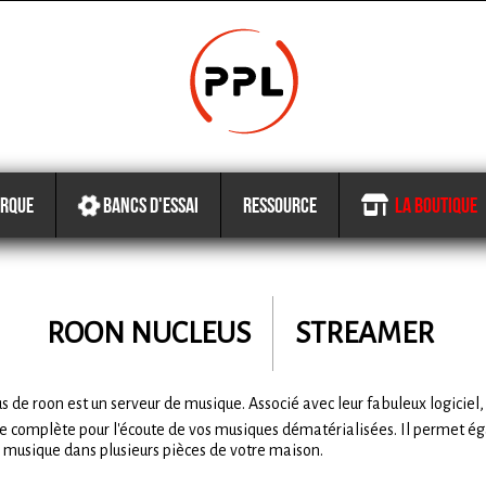
RQUE
BANCS D'ESSAI
RESSOURCE
LA BOUTIQUE
ROON NUCLEUS
STREAMER
s de roon est un serveur de musique. Associé avec leur fabuleux logiciel,
 complète pour l'écoute de vos musiques dématérialisées. Il permet é
e musique dans plusieurs pièces de votre maison.