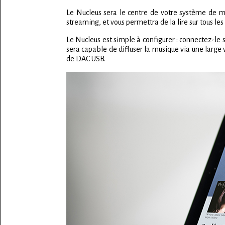
Le Nucleus sera le centre de votre système de mus
streaming, et vous permettra de la lire sur tous le
Le Nucleus est simple à configurer : connectez-le
sera capable de diffuser la musique via une large
de DAC USB.