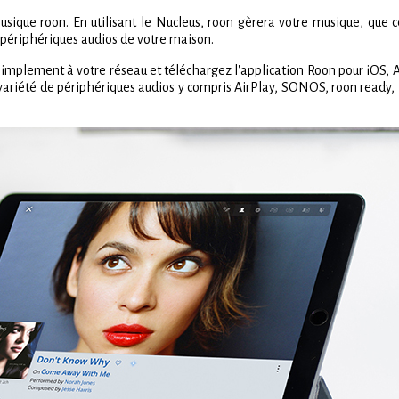
ique roon. En utilisant le Nucleus, roon gèrera votre musique, que ce
s périphériques audios de votre maison.
 simplement à votre réseau et téléchargez l'application Roon pour iOS, 
 variété de périphériques audios y compris AirPlay, SONOS, roon ready,