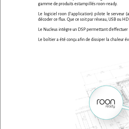
gamme de produits estampillés roon-ready.
Le logiciel roon (l'application) pilote le serveur
décoder ce flux. Que ce soit par réseau, USB ou H
Le Nucleus intègre un DSP permettant d'effectue
Le boîtier a été conçu afin de dissiper la chaleur évi