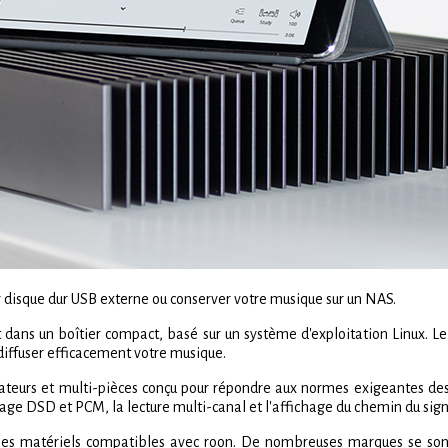
er disque dur USB externe ou conserver votre musique sur un NAS.
 dans un boîtier compact, basé sur un système d'exploitation Linux. Le
 diffuser efficacement votre musique.
ateurs et multi-pièces conçu pour répondre aux normes exigeantes des a
nnage DSD et PCM, la lecture multi-canal et l'affichage du chemin du sign
 les matériels compatibles avec roon. De nombreuses marques se son