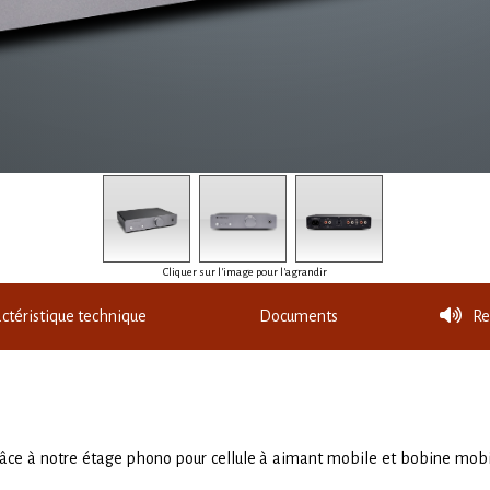
Cliquer sur l'image pour l'agrandir
ctéristique technique
Documents
Re
grâce à notre étage phono pour cellule à aimant mobile et bobine mobil