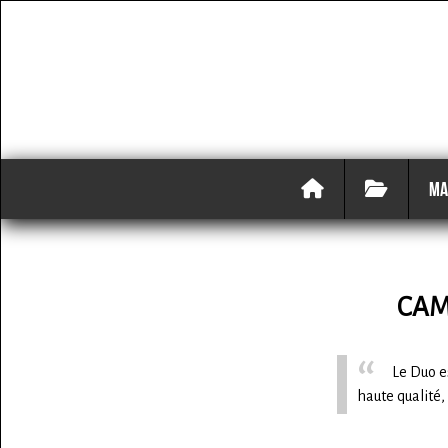
MA
CAM
Le Duo e
haute qualité,