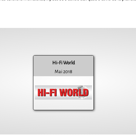
Hi-Fi World
Mai 2018