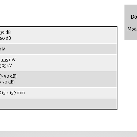
Do
Mode
39 dB
 60 dB
 mV
 3,35 mV
 305 uV
> 90 dB)
> 70 dB)
 215 x 159 mm