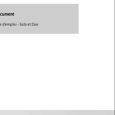
cument
 d'emploi - Solo et Duo