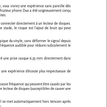
e, vous vivrez une expérience sans pareille dès
plificateur phono Duo a été soigneusement conçu
ites.
s connecter directement à un lecteur de disques.
stade, le risque est l'ajout de bruit qui peut
pique du vinyle, sans déformer le signal depuis
fréquence audible pour réduire radicalement le
égré une prise casque 6,35 mm directement dans
ar une expérience d'écoute plus respectueuse de
 basse fréquence qui peuvent être causés par les
e lecteur de disques (susceptibles de causer une
 il se met automatiquement hors tension après
.