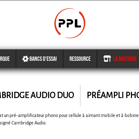
RQUE
BANCS D'ESSAI
RESSOURCE
LA BOUTIQUE
BRIDGE AUDIO
DUO
PRÉAMPLI P
st un pré-amplificateur phono pour cellule à aimant mobile et à bobin
 signé Cambridge Audio.