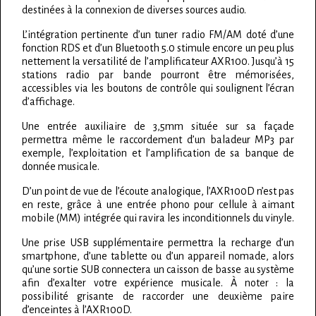
destinées à la connexion de diverses sources audio.
L’intégration pertinente d’un tuner radio FM/AM doté d’une
fonction RDS et d’un Bluetooth 5.0 stimule encore un peu plus
nettement la versatilité de l’amplificateur AXR100. Jusqu’à 15
stations radio par bande pourront être mémorisées,
accessibles via les boutons de contrôle qui soulignent l’écran
d’affichage.
Une entrée auxiliaire de 3,5mm située sur sa façade
permettra même le raccordement d’un baladeur MP3 par
exemple, l’exploitation et l’amplification de sa banque de
donnée musicale.
D’un point de vue de l’écoute analogique, l’AXR100D n’est pas
en reste, grâce à une entrée phono pour cellule à aimant
mobile (MM) intégrée qui ravira les inconditionnels du vinyle.
Une prise USB supplémentaire permettra la recharge d’un
smartphone, d’une tablette ou d’un appareil nomade, alors
qu’une sortie SUB connectera un caisson de basse au système
afin d’exalter votre expérience musicale. À noter : la
possibilité grisante de raccorder une deuxième paire
d’enceintes à l’AXR100D.