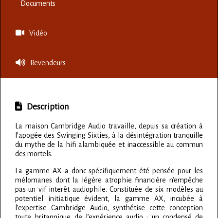
Documents
Vidéo
Revendeurs
Description
La maison Cambridge Audio travaille, depuis sa création à
l’apogée des Swinging Sixties, à la désintégration tranquille
du mythe de la hifi alambiquée et inaccessible au commun
des mortels.
La gamme AX a donc spécifiquement été pensée pour les
mélomanes dont la légère atrophie financière n’empêche
pas un vif interêt audiophile. Constituée de six modèles au
potentiel initiatique évident, la gamme AX, incubée à
l’expertise Cambridge Audio, synthétise cette conception
toute britannique de l’expérience audio : un condensé de