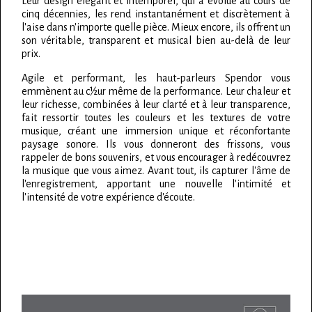
Leur design élégant et intemporel, qui a évolué au cours de
cinq décennies, les rend instantanément et discrètement à
l'aise dans n'importe quelle pièce. Mieux encore, ils offrent un
son véritable, transparent et musical bien au-delà de leur
prix.
Agile et performant, les haut-parleurs Spendor vous
emmènent au c½ur même de la performance. Leur chaleur et
leur richesse, combinées à leur clarté et à leur transparence,
fait ressortir toutes les couleurs et les textures de votre
musique, créant une immersion unique et réconfortante
paysage sonore. Ils vous donneront des frissons, vous
rappeler de bons souvenirs, et vous encourager à redécouvrez
la musique que vous aimez. Avant tout, ils capturer l'âme de
l'enregistrement, apportant une nouvelle l'intimité et
l'intensité de votre expérience d'écoute.