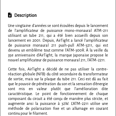
Description
Une vingtaine d'années se sont écoulées depuis le lancement
de l'amplificateur de puissance mono-monaural ATM-211
utilisant un tube 211, qui a été bien accueilli depuis son
lancement en 2001. Depuis, AirTight a lancé l'amplificateur
de puissance monaural 211 push-pull ATM-3211, qui est
devenu un emblême tout comme l'ATM-300R. À la veille du
35e anniversaire d'AirTight, la marque japonaise propose le
nouvel amplificateur de puissance monaural 211, l'ATM-2211.
Cette fois, AirTight a décidé de ne pas utiliser la contre-
réaction globale (NFB) du côté secondaire du transformateur
de sortie, mais sur la plaque du tube 211. Ceci est dû au fait
que le pouvoir de pénétration du son et la sensation d'énergie
sont mis en valeur plutôt que l'amélioration dite
caractéristique. Le point de fonctionnement de chaque
composant du circuit a été conçu de manière plus stricte, et
augmente ansi la puissance à 32W. L'ATM-2211 utilise une
méthode de polarisation fixe et un allumage en courant
continu pour le filament.