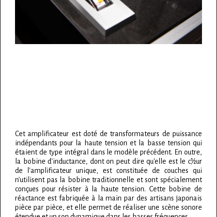
Cet amplificateur est doté de transformateurs de puissance
indépendants pour la haute tension et la basse tension qui
étaient de type intégral dans le modèle précédent. En outre,
la bobine d'inductance, dont on peut dire qu'elle est le c½ur
de l'amplificateur unique, est constituée de couches qui
n'utilisent pas la bobine traditionnelle et sont spécialement
conçues pour résister à la haute tension. Cette bobine de
réactance est fabriquée à la main par des artisans japonais
pièce par pièce, et elle permet de réaliser une scène sonore
étendue et un son dynamique dans les basses fréquences.