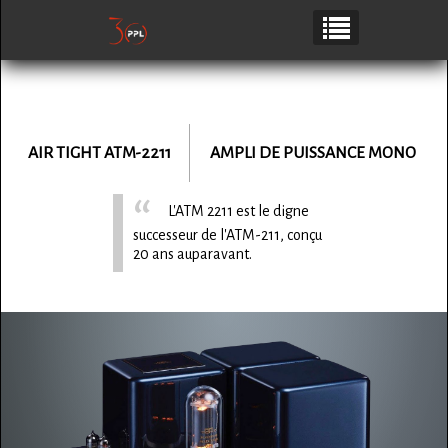
AIR TIGHT ATM-2211
AMPLI DE PUISSANCE MONO
L'ATM 2211 est le digne
successeur de l'ATM-211, conçu
20 ans auparavant.