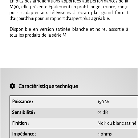
En plus des améliorations apportées aux performances de la
M90, elle présente également un profil longet mince, conçu
pour s'adapter aux téléviseurs à écran plat grand format
d'aujourd'hui pour un rapport d'aspect plus agréable.
Disponible en version satinée blanche et noire, assortie à
tous les produits de la série M.
Caractéristique technique
Puissance :
150 W
Sensibilité :
91 dB
Finition :
Noir ou blanc satiné.
Impédance :
4 ohms