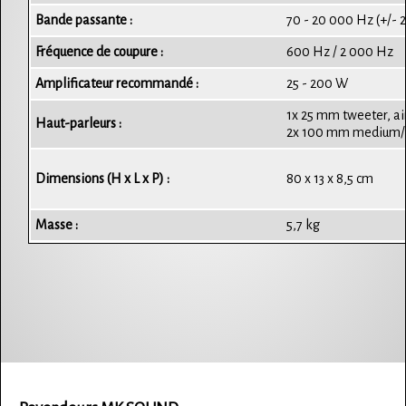
Bande passante :
70 - 20 000 Hz (+/- 2
Fréquence de coupure :
600 Hz / 2 000 Hz
Amplificateur recommandé :
25 - 200 W
1x 25 mm tweeter, 
Haut-parleurs :
2x 100 mm medium/ba
Dimensions (H x L x P) :
80 x 13 x 8,5 cm
Masse :
5,7 kg