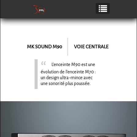
MK SOUND
M90
VOIE CENTRALE
L'enceinte M90 est une
évolution de l'enceinte M70 :
un design ultra-mince avec
une sonorité plus poussée.