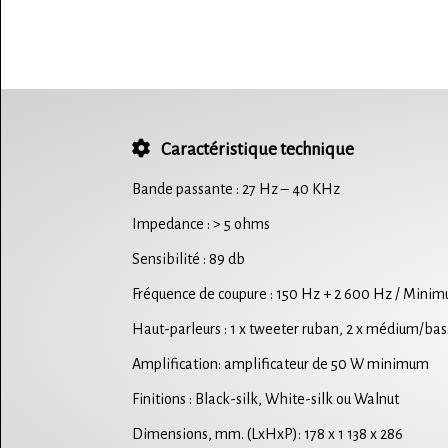
Caractéristique technique
Bande passante : 27 Hz – 40 KHz
Impedance : > 5 ohms
Sensibilité : 89 db
Fréquence de coupure : 150 Hz + 2 600 Hz / Mini
Haut-parleurs : 1 x tweeter ruban, 2 x médium/bass
Amplification: amplificateur de 50 W minimum
Finitions : Black-silk, White-silk ou Walnut
Dimensions, mm. (LxHxP): 178 x 1 138 x 286