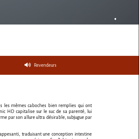
Revendeurs
dans les mêmes caboches bien remplies qui ont
c HD capitalise sur le suc de sa parenté, lui
e par son allure ultra désirable, subjugue par
 appesanti, traduisant une conception intestine