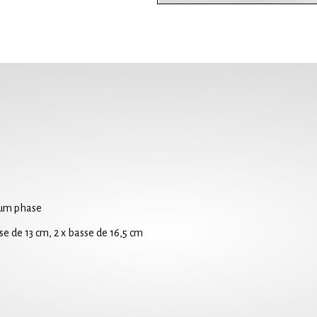
mum phase
e de 13 cm, 2 x basse de 16,5 cm