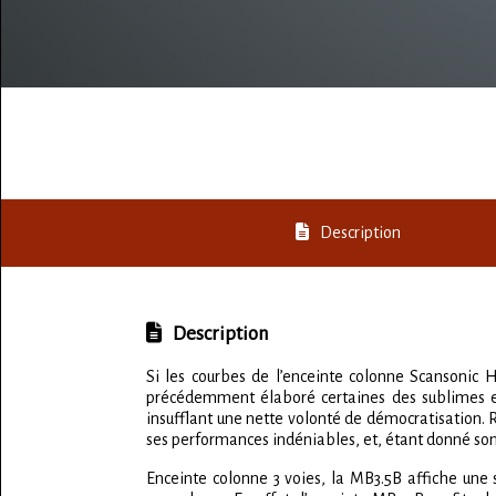
Description
Description
Si les courbes de l’enceinte colonne Scansonic 
précédemment élaboré certaines des sublimes enc
insufflant une nette volonté de démocratisation.
ses performances indéniables, et, étant donné son
Enceinte colonne 3 voies, la MB3.5B affiche une 