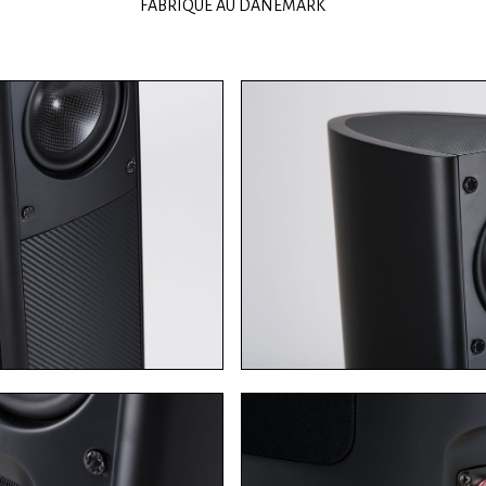
FABRIQUÉ AU DANEMARK