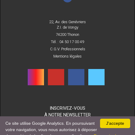
22, Av. des Genévriers
Z.I. de Vongy
74200 Thonon
Tél. : 04 50 17 00 49
C.G.V. Professionnels
Mentions légales
INSCRIVEZ-VOUS
À NOTRE NEWSLETTER
Ce site utilise Google Analytics. En poursuivant
J'accepte
votre navigation, vous nous autorisez à déposer