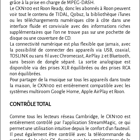
grâce à la prise en charge de MPEG-DASH.
Le CXN100 est Roon Ready, donc les abonnés à Roon peuvent
voir tout le contenu de TIDAL, Qobuz, la bibliothèque iTunes
ou les téléchargements numériques côte à côte dans une
interface fluide et conviviale avec des informations riches
supplémentaires que l'on ne trouve pas sur une pochette de
disque ou une couverture de CD.
La connectivité numérique est plus flexible que jamais, avec
la possibilité de connecter des appareils via USB, coaxial,
TOSLINK ou sans fil avec Chromecast, AirPlay 2 et Bluetooth,
sans besoin de dongle séparé. La sortie analogique est
disponible via des prises XLR équilibrées ou des prises RCA
non équilibrées.
Pour partager de la musique sur tous les appareils dans toute
la maison, le CXN100 est entièrement compatible avec les
systèmes multiroom Google Home, Apple AirPlay et Roon.
CONTRÔLE TOTAL
Comme tous les lecteurs réseau Cambridge, le CXN100 est
entièrement contrôlé par l'application StreamMagic, ce qui
permet une utilisation intuitive depuis le confort d'un fauteuil.
Il peut également être contrôlé avec la télécommande du