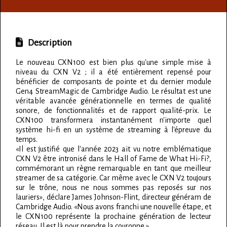
Description
Le nouveau CXN100 est bien plus qu'une simple mise à
niveau du CXN V2 ; il a été entièrement repensé pour
bénéficier de composants de pointe et du dernier module
Gen4 StreamMagic de Cambridge Audio. Le résultat est une
véritable avancée générationnelle en termes de qualité
sonore, de fonctionnalités et de rapport qualité-prix. Le
CXN100 transformera instantanément n'importe quel
système hi-fi en un système de streaming à l'épreuve du
temps.
«Il est justifié que l'année 2023 ait vu notre emblématique
CXN V2 être intronisé dans le Hall of Fame de What Hi-Fi?,
commémorant un règne remarquable en tant que meilleur
streamer de sa catégorie. Car même avec le CXN V2 toujours
sur le trône, nous ne nous sommes pas reposés sur nos
lauriers», déclare James Johnson-Flint, directeur généram de
Cambridge Audio. «Nous avons franchi une nouvelle étape, et
le CXN100 représente la prochaine génération de lecteur
réseau. Il est là pour prendre la couronne.»