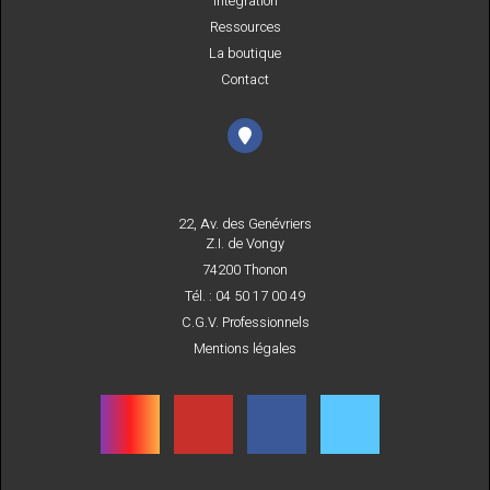
Intégration
Ressources
La boutique
Contact
22, Av. des Genévriers
Z.I. de Vongy
74200 Thonon
Tél. : 04 50 17 00 49
C.G.V. Professionnels
Mentions légales