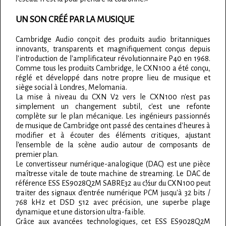
UN SON CRÉÉ PAR LA MUSIQUE
Cambridge Audio conçoit des produits audio britanniques
innovants, transparents et magnifiquement conçus depuis
l'introduction de l'amplificateur révolutionnaire P40 en 1968.
Comme tous les produits Cambridge, le CXN100 a été conçu,
réglé et développé dans notre propre lieu de musique et
siège social à Londres, Melomania.
La mise à niveau du CXN V2 vers le CXN100 n'est pas
simplement un changement subtil, c'est une refonte
complète sur le plan mécanique. Les ingénieurs passionnés
de musique de Cambridge ont passé des centaines d'heures à
modifier et à écouter des éléments critiques, ajustant
l'ensemble de la scène audio autour de composants de
premier plan.
Le convertisseur numérique-analogique (DAC) est une pièce
maîtresse vitale de toute machine de streaming. Le DAC de
référence ESS ES9028Q2M SABRE32 au c½ur du CXN100 peut
traiter des signaux d'entrée numérique PCM jusqu'à 32 bits /
768 kHz et DSD 512 avec précision, une superbe plage
dynamique et une distorsion ultra-faible.
Grâce aux avancées technologiques, cet ESS ES9028Q2M