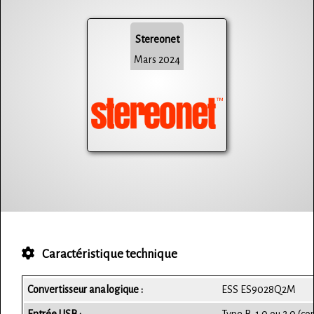
Stereonet
Mars 2024
Caractéristique technique
Convertisseur analogique :
ESS ES9028Q2M​
Entrée USB :
Type B, 1.0 ou 2.0 (