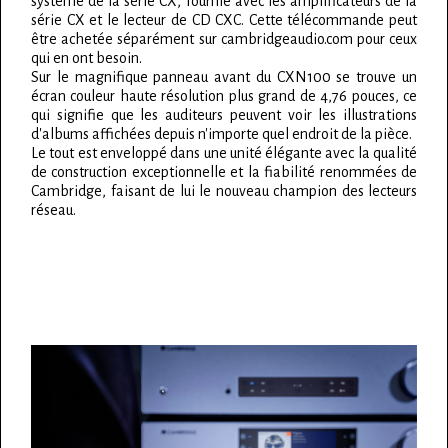
système de la série CX, fournie avec les amplificateurs de la
série CX et le lecteur de CD CXC. Cette télécommande peut
être achetée séparément sur cambridgeaudio.com pour ceux
qui en ont besoin.
Sur le magnifique panneau avant du CXN100 se trouve un
écran couleur haute résolution plus grand de 4,76 pouces, ce
qui signifie que les auditeurs peuvent voir les illustrations
d'albums affichées depuis n'importe quel endroit de la pièce.
Le tout est enveloppé dans une unité élégante avec la qualité
de construction exceptionnelle et la fiabilité renommées de
Cambridge, faisant de lui le nouveau champion des lecteurs
réseau.