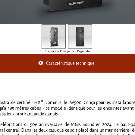
Cliquer sur l'image pour l'agrandir
Caractéristique technique
trable certifié THX® Dominus, le IW500. Conçu pour les installations
qu'à 185 mètres cubes - ce modèle identique pour les enceintes avant 
estigieux fabricant audio danois.
es célébrations du 50e anniversaire de M&K Sound en 2024. Le haut
l central. Dans les deux cas, que ce soit placé dans un mur derrière l