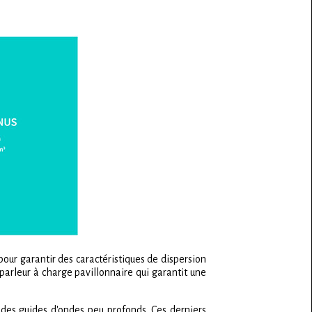
r garantir des caractéristiques de dispersion
arleur à charge pavillonnaire qui garantit une
es guides d'ondes peu profonds. Ces derniers