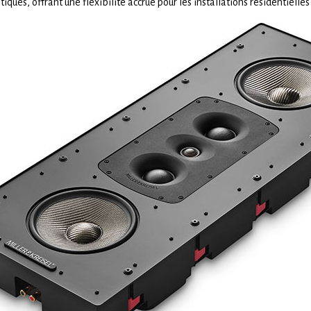
iques, offrant une flexibilité accrue pour les installations résidentielles