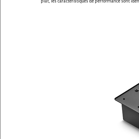
plat, les caractéristiques de performance sont ident