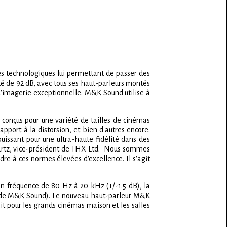
es technologiques lui permettant de passer des
ité de 92 dB, avec tous ses haut-parleurs montés
 d'imagerie exceptionnelle. M&K Sound utilise à
s conçus pour une variété de tailles de cinémas
pport à la distorsion, et bien d'autres encore.
uissant pour une ultra-haute fidélité dans des
 Martz, vice-président de THX Ltd. "Nous sommes
 à ces normes élevées d'excellence. Il s'agit
n fréquence de 80 Hz à 20 kHz (+/-1.5 dB), la
+ de M&K Sound). Le nouveau haut-parleur M&K
it pour les grands cinémas maison et les salles