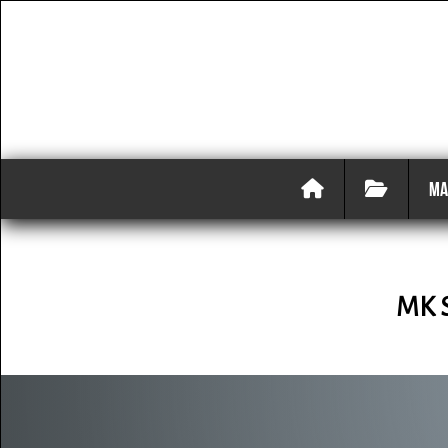
MA
MK 