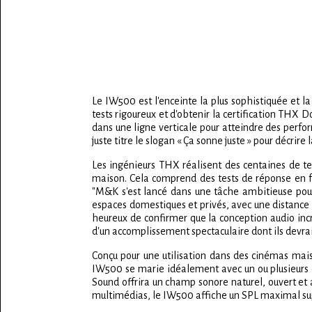
Le IW500 est l'enceinte la plus sophistiquée et 
tests rigoureux et d'obtenir la certification THX 
dans une ligne verticale pour atteindre des perfo
juste titre le slogan « Ça sonne juste » pour décrire 
Les ingénieurs THX réalisent des centaines de tes
maison. Cela comprend des tests de réponse en fré
"M&K s'est lancé dans une tâche ambitieuse pour 
espaces domestiques et privés, avec une distance 
heureux de confirmer que la conception audio in
d'un accomplissement spectaculaire dont ils devraie
Conçu pour une utilisation dans des cinémas mai
IW500 se marie idéalement avec un ou plusieur
Sound offrira un champ sonore naturel, ouvert et 
multimédias, le IW500 affiche un SPL maximal supé