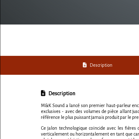
Description
Description
M&K Sound a lancé son premier haut-parleur encas
exclusives - avec des volumes de pièce allant jus
référence le plus puissant jamais produit par le pr
Ce jalon technologique coïncide avec les fièr
verticalement ou horizontalement en tant que cana