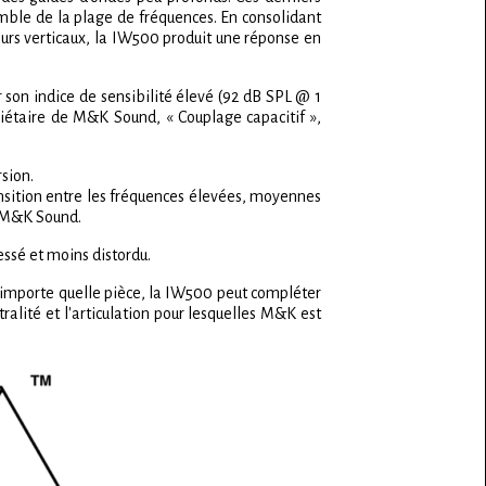
emble de la plage de fréquences. En consolidant
eurs verticaux, la IW500 produit une réponse en
son indice de sensibilité élevé (92 dB SPL @ 1
iétaire de M&K Sound, « Couplage capacitif »,
sion.
ansition entre les fréquences élevées, moyennes
e M&K Sound.
sé et moins distordu.
mporte quelle pièce, la IW500 peut compléter
alité et l'articulation pour lesquelles M&K est