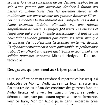
acquises lors de la conception de ces derniers, appliquées au
sein d'une gamme plus accessible, destinée à fournir des
basses complémentaires dans les systèmes stéréo et AV
multicanaux, tels que ceux issus des gammes Bronze et Silver.
Les trois modèles Vestra utilisent des haut-parleurs C-CAM à
haute excursion linéaire, alimentés par une robuste
amplification de classe D - jusqu'à 500 watts. Les caissons et
l'ingénierie qui y a été intégrée correspondent à tout ce que
nous ferions sur des gammes plus coûteuses. Ainsi, bien que
les caissons Vestra soient plus "accessibles" en termes de prix,
ils répondent entièrement à notre philosophie "la performance
d'abord", en offrant un rapport qualité-prix exceptionnel et de
solides prouesses sonores.»
Michael Hedges - Directeur
technique
Des graves qui prennent aux tripes pour tous
La raison d'être de Vestra est donc d'importer les basses quasi
palpables de Monitor Audio au sein de tous les systèmes.
Partenaires de jeu idéaux des enceintes des gammes Monitor
Audio Bronze et Silver, les caissons Vestra se veulent
démocratiques, sans pour autant rogner sur leur performance.
Pour ce faire, Monitor Audio puise dans l'expertise tirée