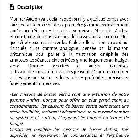
Description
Monitor Audio avait déjà frappé fort il y a quelque temps avec
l'arrivée sur le marché de sa première gamme exclusivement
vouée aux fréquences les plus caverneuses. Nommée Anthra
et constituée de trois caissons de basses aussi minimalistes
que ténébreux ayant ravi les foules, elle se voit aujourd'hui
flanquée d'une gamme analogue, pensée par la maison
britannique pour palier à la frustration cinéphile des
amateurs de séances ciné privées grandiloquentes au budget
serré. Drames oscarisés et autres franchises
hollywoodiennes vrombissantes peuvent désormais compter
sur les caissons Vestra et leurs basses profondes, précises et
furieusement immersives.
«Les caissons de basses Vestra sont une extension de notre
gamme Anthra. Conçus pour offrir un plus grand choix au
consommateur, les caissons de basses Vestra permettent une
réelle flexibilité, facilitant l'adaptation à un plus grand nombre
de systèmes et, surtout, élargissant les options en termes de
budget.
Conçus en parallèle des caissons de basses Anthra, très
appréciés, ils reprennent les connaissances et l'expérience