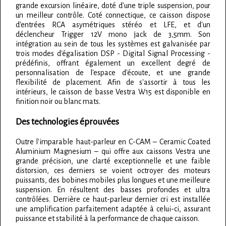
grande excursion linéaire, doté d'une triple suspension, pour
un meilleur contrôle. Coté connectique, ce caisson dispose
d'entrées RCA asymétriques stéréo et LFE, et d'un
déclencheur Trigger 12V mono jack de 3,5mm. Son
intégration au sein de tous les systèmes est galvanisée par
trois modes d'égalisation DSP - Digital Signal Processing -
prédéfinis, offrant également un excellent degré de
personnalisation de l'espace d'écoute, et une grande
flexibilité de placement. Afin de s'assortir à tous les
intérieurs, le caisson de basse Vestra W15 est disponible en
finition noir ou blanc mats.
Des technologies éprouvées
Outre l'imparable haut-parleur en C-CAM – Ceramic Coated
Aluminium Magnesium – qui offre aux caissons Vestra une
grande précision, une clarté exceptionnelle et une faible
distorsion, ces derniers se voient octroyer des moteurs
puissants, des bobines mobiles plus longues et une meilleure
suspension. En résultent des basses profondes et ultra
contrôlées. Derrière ce haut-parleur dernier cri est installée
une amplification parfaitement adaptée à celui-ci, assurant
puissance et stabilité à la performance de chaque caisson.