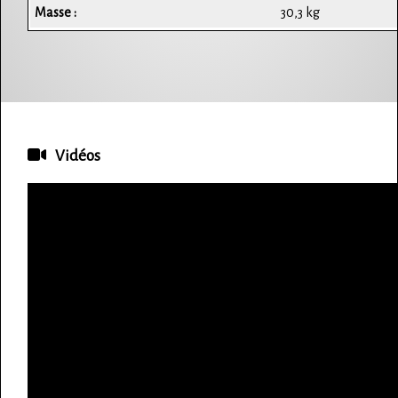
Masse :
30,3 kg
Vidéos