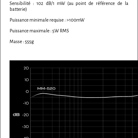
Sensibilité : 102 dB/1 mW (au point de référence de la
batterie)
Puissance minimale requise : >100mW
Puissance maximale : 5W RMS
Masse : 555g