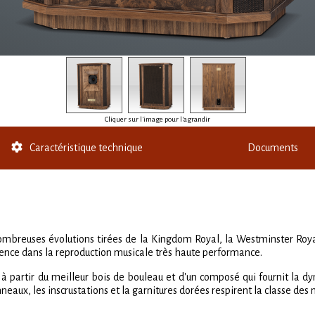
Cliquer sur l'image pour l'agrandir
Caractéristique technique
Documents
mbreuses évolutions tirées de la Kingdom Royal, la Westminster Royal
ence dans la reproduction musicale très haute performance.
n à partir du meilleur bois de bouleau et d'un composé qui fournit la
nneaux, les inscrustations et la garnitures dorées respirent la classe de