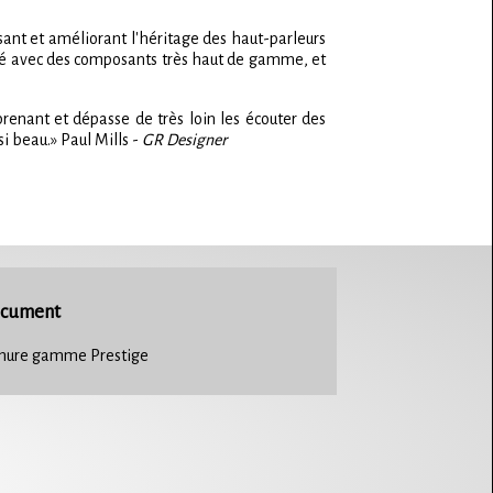
ssant et améliorant l'héritage des haut-parleurs
siné avec des composants très haut de gamme, et
renant et dépasse de très loin les écouter des
i beau.» Paul Mills -
GR Designer
cument
hure gamme Prestige