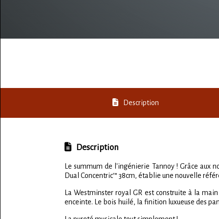
Description
Description
Le summum de l'ingénierie Tannoy ! Grâce aux no
Dual Concentric™ 38cm, établie une nouvelle référ
La Westminster royal GR est construite à la mai
enceinte. Le bois huilé, la finition luxueuse des pa