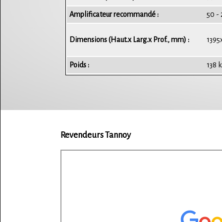
Amplificateur recommandé :
50 -
Dimensions (Haut.x Larg.x Prof., mm) :
1395
Poids :
138 
Revendeurs Tannoy