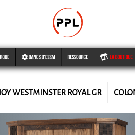
RQUE
BANCS D'ESSAI
RESSOURCE
LA BOUTIQUE
NOY
WESTMINSTER ROYAL GR
COLO