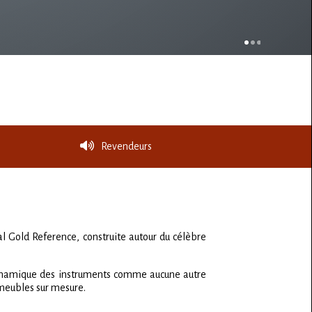
Revendeurs
 Gold Reference, construite autour du célèbre
 dynamique des instruments comme aucune autre
s meubles sur mesure.