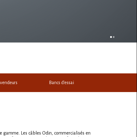
vendeurs
Bancs d'essai
t de gamme. Les câbles Odin, commercialisés en