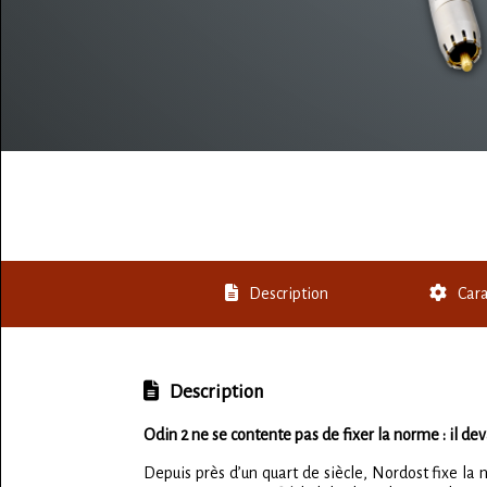
Description
Cara
Description
Odin 2 ne se contente pas de fixer la norme : il de
Depuis près d’un quart de siècle, Nordost fixe l