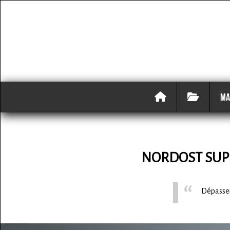
MA
NORDOST SUP
Dépasser 