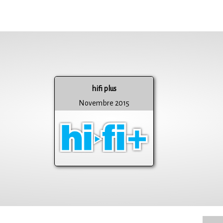
hifi plus
Novembre 2015