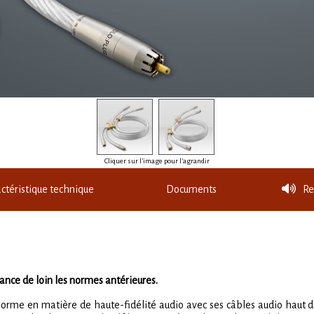
Cliquer sur l'image pour l'agrandir
ctéristique technique
Documents
Re
vance de loin les normes antérieures.
a norme en matière de haute-fidélité audio avec ses câbles audio hau