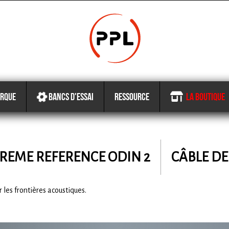
RQUE
BANCS D'ESSAI
RESSOURCE
LA BOUTIQUE
REME REFERENCE
ODIN 2
CÂBLE D
les frontières acoustiques.