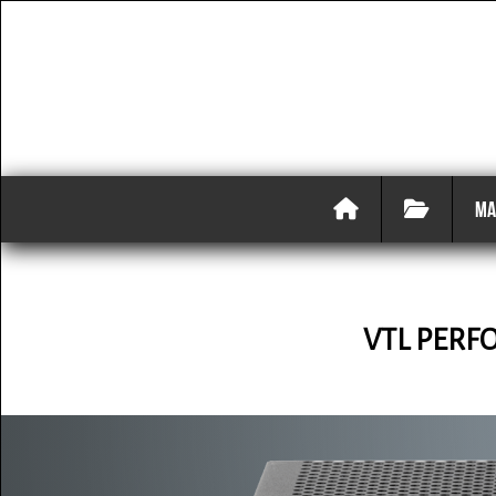
MA
VTL PER