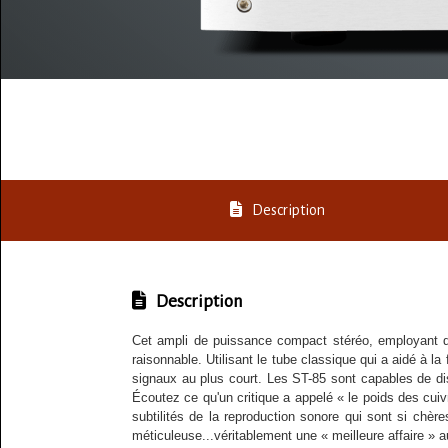
Description
Description
Cet ampli de puissance compact stéréo, employant q
raisonnable. Utilisant le tube classique qui a aidé à 
signaux au plus court. Les ST-85 sont capables de dis
Écoutez ce qu'un critique a appelé « le poids des cuiv
subtilités de la reproduction sonore qui sont si chè
méticuleuse...véritablement une « meilleure affaire » a