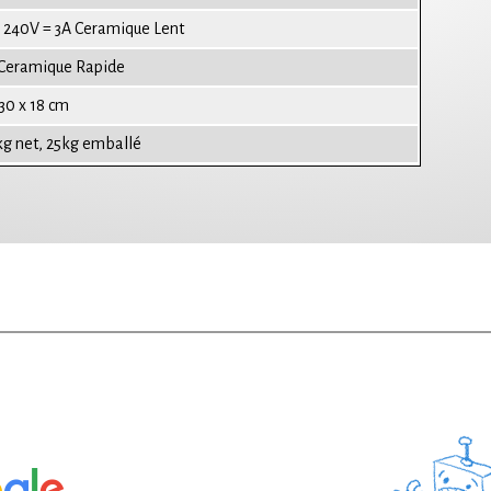
/ 240V = 3A Ceramique Lent
Ceramique Rapide
 30 x 18 cm
kg net, 25kg emballé