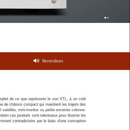
Revendeurs
mplet de ce que représente le son VTL, à un coût
ême de châssis compact qui maintient les trajets des
satellite, mini-monitor ou petite enceinte colonne.
bien ces produits sont talentueux pour illustrer les
ment contradictoire par le biais d'une conception