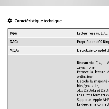
Caractéristique technique
Type :
Lecteur réseau, DAC,
DAC :
Propriétaire dCS Ri
MQA :
Décodage complet du 
Réseau via RJ45 -
asynchrone.
Permet la lecture 
ordinateur.
Décode la majorité 
bits / 384 kHz,
plus DSD/64 et DSD1
Les autres formats 
Supporte l'Apple AirP
Le deuxième connect