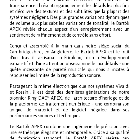
transparence. Il résout organiquement les détails les plus fins
et découvre des textures et des subtilités que la plupart des
systèmes négligent. Des plus grandes variations dynamiques
de volume aux plus subtiles variations de tonalité, le Bartók
APEX révèle chaque aspect d'un enregistrement avec un
sentiment de raffinement et de contrôle sans effort.
Conçu et assemblé à la main dans notre siège social du
Cambridgeshire, en Angleterre, le Bartók APEX est le fruit
d'un travail artisanal méticuleux, d'un développement
exhaustif et d'une attention obsessionnelle aux détails - une
quête incessante de pureté musicale qui nous a incités à
repousser les limites de la reproduction sonore.
Partageant la même électronique que nos systèmes Vivaldi
et Rossini, il est doté des dernières générations de notre
pionnier Ring DAC™ APEX, de l'architecture d'horloge et de
la plateforme de traitement numérique - une combinaison
unique de matériel et de logiciel inégalée dans ses
performances sonores et techniques.
Le Bartók APEX combine une ingénierie de précision avec
une esthétique élégante et intemporelle. Grâce à sa qualité
de fabrication standard, le Bartók APEX résiste aux