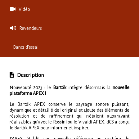
Vidéo
Revendeurs
Bancs d'essai
Description
Nouveauté 2023 : le
Bartók
intègre désormais la
nouvelle
plateforme APEX !
Le Bartók APEX conserve le paysage sonore puissant,
dynamique et détaillé de l'original et ajoute des éléments de
résolution et de raffinement qui n'étaient auparavant
réalisables qu'avec le Rossini ou le Vivaldi APEX. dCS a conçu
le Bartók APEX pour informer et inspirer.
L'APEX établit une nouvelle référence en matière de