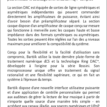
La section DAC est équipée de sorties de ligne symétriques et
asymétriques indépendantes qui peuvent commander
directement les amplificateurs de puissance, évitant ainsi
d'avoir besoin d'un préamplificateur séparé. La section
casque dispose d'un amplificateur de casque conçu sur mesure
qui fonctionne à merveille avec les casques haute et basse
impédance dans des formats symétriques ou asymétriques.
Toutes les sorties peuvent être réglées sur l'un des 4 niveaux
maximum pour améliorer la compatibilité du système.
Conçu pour la flexibilité et la facilité d'utilisation sans
compromis, Bartók utilise la toute dernière plate-forme de
traitement numérique dCS et la technologie Ring DAC™,
développée à l'origine pour la série Rossini. Son
microprocesseur unique offre un traitement du signal
rationalisé et une flexibilité supérieure, ce qui en fait un
système à l'épreuve du temps.
Bartók dispose d'une nouvelle interface utilisateur puissante
et d'une application de contrôle personnalisée qui permet
aux auditeurs de gérer la lecture de leur musique à partir de
n'importe quelle source d'une manière très simple - en
accédant aux canaux iRadio, aux sources numériques et UPnP