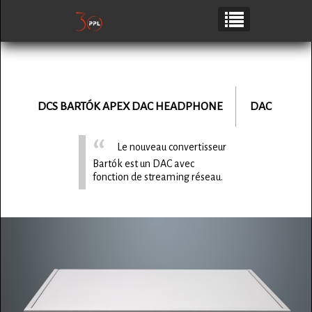
DCS
BARTÓK APEX DAC HEADPHONE
DAC
Le nouveau convertisseur
Bartók est un DAC avec
fonction de streaming réseau.