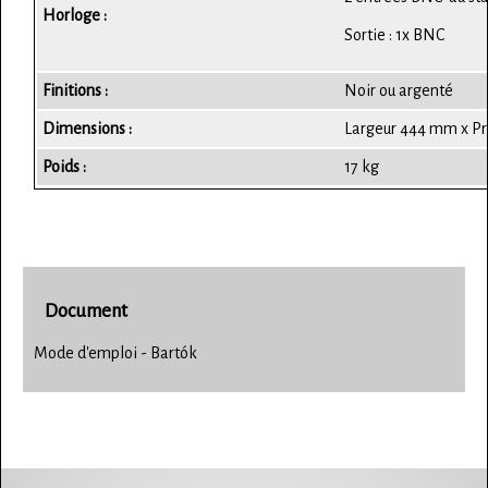
Horloge :
Sortie : 1x BNC
Finitions :
Noir ou argenté
Dimensions :
Largeur 444 mm x Pr
Poids :
17 kg
Document
Mode d'emploi - Bartók