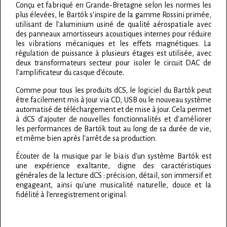
Conçu et fabriqué en Grande-Bretagne selon les normes les
plus élevées, le Bartók s'inspire de la gamme Rossini primée,
utilisant de l'aluminium usiné de qualité aérospatiale avec
des panneaux amortisseurs acoustiques internes pour réduire
les vibrations mécaniques et les effets magnétiques. La
régulation de puissance à plusieurs étages est utilisée, avec
deux transformateurs secteur pour isoler le circuit DAC de
l'amplificateur du casque d'écoute.
Comme pour tous les produits dCS, le logiciel du Bartók peut
être facilement mis à jour via CD, USB ou le nouveau système
automatisé de téléchargement et de mise à jour. Cela permet
à dCS d'ajouter de nouvelles fonctionnalités et d'améliorer
les performances de Bartók tout au long de sa durée de vie,
et même bien après l'arrêt de sa production.
Écouter de la musique par le biais d'un système Bartók est
une expérience exaltante, digne des caractéristiques
générales de la lecture dCS : précision, détail, son immersif et
engageant, ainsi qu'une musicalité naturelle, douce et la
fidélité à l'enregistrement original.