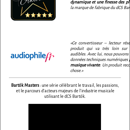
dynamique et une finesse des plu
la marque de fabrique du dCS Bar
«Ce convertisseur – lecteur rés
produit qui va très loin sur 
audibles. Avec lui, nous pouvons o
données techniques numériques
musique vivante
. Un produit re
chose.»
Bartók Masters
: une série célébrant le travail, les passions,
et le parcours d’acteurs majeurs de l'industrie musicale
utilisant le dCS Bartók.