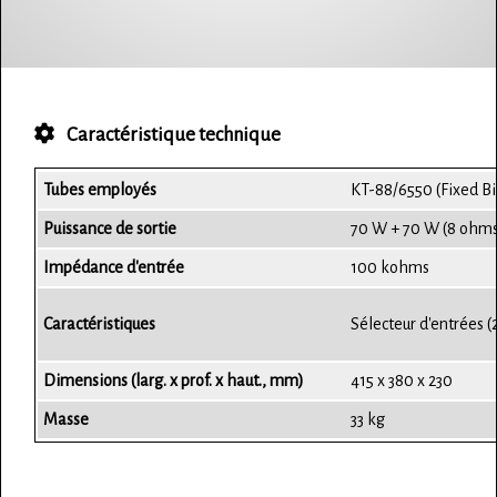
Caractéristique technique
Tubes employés
KT-88/6550 (Fixed B
Puissance de sortie
70 W + 70 W (8 ohm
Impédance d'entrée
100 kohms
Caractéristiques
Sélecteur d'entrées (
Dimensions (larg. x prof. x haut., mm)
415 x 380 x 230
Masse
33 kg