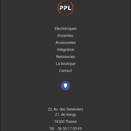
Electroniques
Enceintes
Accessoires
Intégration
Ressources
La boutique
Contact
22, Av. des Genévriers
Z.I. de Vongy
74200 Thonon
Tél. : 04 50 17 00 49