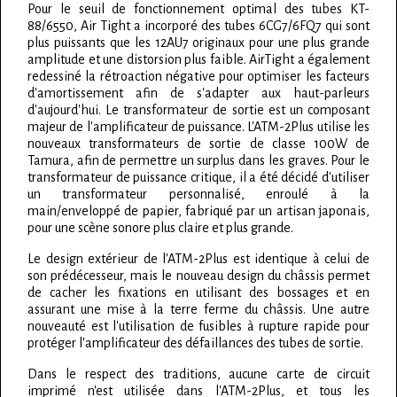
Pour le seuil de fonctionnement optimal des tubes KT-
88/6550, Air Tight a incorporé des tubes 6CG7/6FQ7 qui sont
plus puissants que les 12AU7 originaux pour une plus grande
amplitude et une distorsion plus faible. AirTight a également
redessiné la rétroaction négative pour optimiser les facteurs
d'amortissement afin de s'adapter aux haut-parleurs
d'aujourd'hui. Le transformateur de sortie est un composant
majeur de l'amplificateur de puissance. L'ATM-2Plus utilise les
nouveaux transformateurs de sortie de classe 100W de
Tamura, afin de permettre un surplus dans les graves. Pour le
transformateur de puissance critique, il a été décidé d'utiliser
un transformateur personnalisé, enroulé à la
main/enveloppé de papier, fabriqué par un artisan japonais,
pour une scène sonore plus claire et plus grande.
Le design extérieur de l'ATM-2Plus est identique à celui de
son prédécesseur, mais le nouveau design du châssis permet
de cacher les fixations en utilisant des bossages et en
assurant une mise à la terre ferme du châssis. Une autre
nouveauté est l'utilisation de fusibles à rupture rapide pour
protéger l'amplificateur des défaillances des tubes de sortie.
Dans le respect des traditions, aucune carte de circuit
imprimé n'est utilisée dans l'ATM-2Plus, et tous les