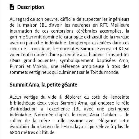
Description
Au regard de son oeuvre, difficile de suspecter les ingénieurs
de la maison JBL d'avoir les neurones en RTT. Meilleure
incarnation de ces contorsions cérébrales accomplies, la
gamme Summit domine le catalogue exhaustif de la marque
avec un panache indéniable. Longtemps esseulées dans ces
cieux de l'acoustique, les enceintes Summit Everest et K2 se
voient enfin dotées d'une parentèle à sa hauteur. Trois petites
s½urs grandiloquentes, symboliquement baptisées Ama,
Pumori et Makalu, une référence ambitieuse à trois des
sommets vertigineux qui culminent sur le Toit du monde.
Summit Ama, la petite géante
Aucun vertige du vide à déplorer du coté de l'enceinte
bibliothèque deux voies Summit Ama, qui endosse le rôle
d'introduction à l'excellence JBL avec une pertinence
indéniable. Nommée d'après le mont Ama Dablam - le
collier de la mère - elle assume avec élégance cette
évocation du « Cervin de l'Himalaya » qui s'élève à plus de
6800 mètres d'altitude.